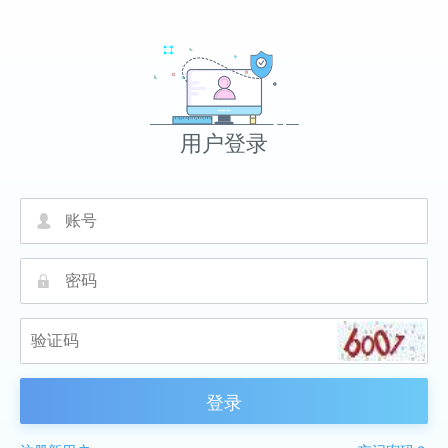
用户登录
넙
끕
登录