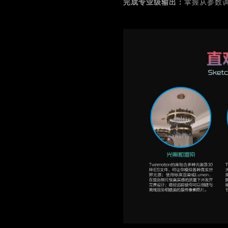
完成专业级输出：
掌握从参数