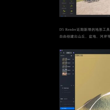
D5 Render近期新增的
自由创建出山丘、盆地、河岸