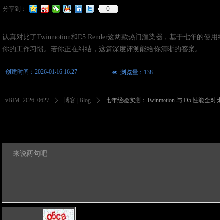
0
分享到：
认真对比了Twinmotion和D5 Render这两款热门渲染器，基
你的工作习惯。若你正在纠结，这篇深度评测能给你清晰的答案。
创建时间：
2026-01-16
16:27
浏览量：
138
넶
vBIM_2026_0627
ꄲ
博客 | Blog
ꄲ
七年经验实测：Twinmotion 与 D5 性能全对