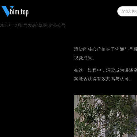
2025年12月8号发表“草图邦”公众号
渲染的核心价值在于沟通与呈
视觉成果。
在这一过程中，渲染成为讲述
案能否获得有效共鸣与认可。