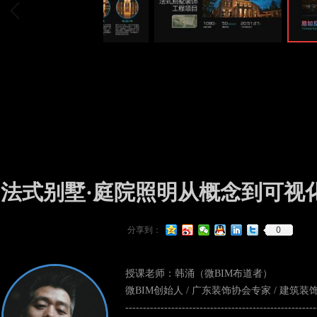
ꁆ
法式别墅·庭院照明从概念到可视化方案（
0
分享到：
授课老师：韩涌（微BIM布道者）
微BIM创始人 / 广东装饰协会专家 / 建筑
------------------------------------------------------